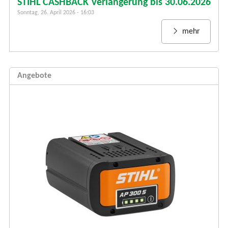
STIHL CASHBACK Verlängerung bis 30.06.2026
Sonntag, 26. April 2026 - 16:03
mehr
Angebote