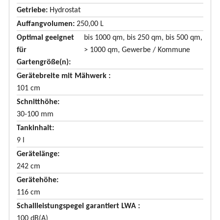
e
Getriebe:
Hydrostat
n
Auffangvolumen:
250,00 L
d
Optimal geeignet
bis 1000 qm, bis 250 qm, bis 500 qm,
e
für
> 1000 qm, Gewerbe / Kommune
n
Gartengröße(n):
Gerätebreite mit Mähwerk
101 cm
Schnitthöhe
30-100 mm
Tankinhalt
9 l
Gerätelänge
242 cm
Gerätehöhe
116 cm
Schallleistungspegel garantiert LWA
100 dB(A)