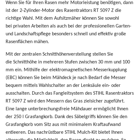
Wenn Sie für Ihren Rasen mehr Motorleistung benötigen, dann
ist der 2-Zylinder-Motor des Rasentraktors RT 5097 Z die
richtige Wahl. Mit dem Aufsitzmäher können Sie sowohl
bei privaten Arbeiten als auch bei der professionellen Garten-
und Landschaftspflege besonders schnell und effektiv große
Rasenflächen mähen.
Mit der zentralen Schnitthöhenverstellung stellen Sie
die Schnitthöhe in mehreren Stufen zwischen 30 mm und 100
mm ein. Mithilfe der elektromagnetischen Messerkupplung
(EBC) können Sie beim Mähdeck je nach Bedarf die Messer
bequem mittels Wahlschalter an der Lenksäule ein- oder
ausschalten. Durch das Fangleitsystem des STIHL Rasentraktors
RT 5097 Z wird den Messern das Gras zielsicher zugeführt.
Eine lange unterbrechungsfreie Mähdauer ermöglicht Ihnen
der 250 l Grasfangkorb. Dank des Säbelgriffs können Sie den
Grasfangkorb vom Sitz aus mit minimalem Kraftaufwand
entleeren. Das nachrüstbare STIHL Mulch-Kit bietet Ihnen