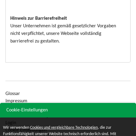
Hinweis zur Barrierefreiheit
Unser Unternehmen ist gemäß gesetzlicher Vorgaben
nicht verpflichtet, unsere Webseite vollständig
barrierefrei zu gestalten.
Glossar
Impressum
Sitemap
Cookie-Einstellungen
Datenschutzerklärung
Login
Wir verwenden
Cookies und vergleichbare Technologien
, die zur
Cookie Einstellungen
Funktionsfähigkeit unserer Website technisch erforderlich sind. Mit