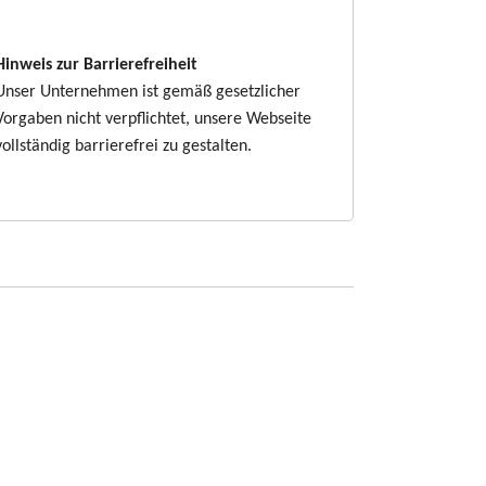
Hinweis zur Barrierefreiheit
Unser Unternehmen ist gemäß gesetzlicher
Vorgaben nicht verpflichtet, unsere Webseite
vollständig barrierefrei zu gestalten.