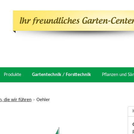
Produkte
Gartentechnik / Forsttechnik
Pflanzen und Sä
, die wir führen
Oehler
>