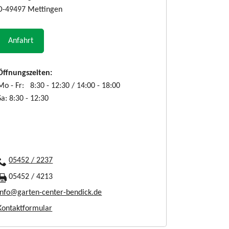
D-49497 Mettingen
Anfahrt
Öffnungszeiten:
Mo - Fr: 8:30 - 12:30 / 14:00 - 18:00
Sa: 8:30 - 12:30
05452 / 2237
05452 / 4213
info@garten-center-bendick.de
Kontaktformular