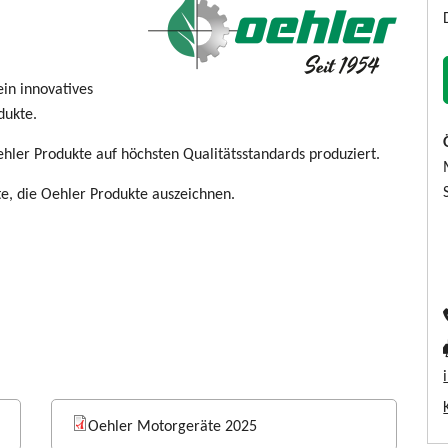
in innovatives
dukte.
er Produkte auf höchsten Qualitätsstandards produziert.
ute, die Oehler Produkte auszeichnen.
Oehler Motorgeräte 2025