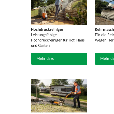
Hochdruckreiniger
Kehrmasch
Leistungsfähige
Für die Rei
Hochdruckreiniger für Hof, Haus
Wegen, Terr
und Garten
Mehr dazu
Mehr d