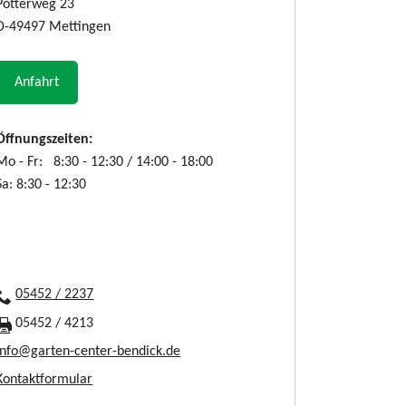
Pötterweg 23
D-49497 Mettingen
Anfahrt
Öffnungszeiten:
Mo - Fr: 8:30 - 12:30 / 14:00 - 18:00
Sa: 8:30 - 12:30
05452 / 2237
05452 / 4213
info@garten-center-bendick.de
Kontaktformular