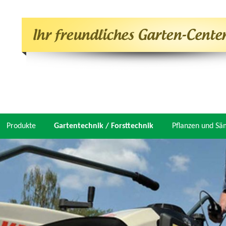
Produkte
Gartentechnik / Forsttechnik
Pflanzen und Sä