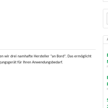
 wir drei namhafte Hersteller "an Bord". Das ermöglicht
gungsgerät für Ihren Anwendungsbedarf.
F