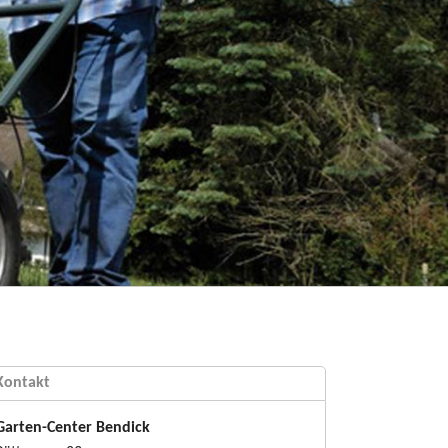
Kontakt
Garten-Center Bendick