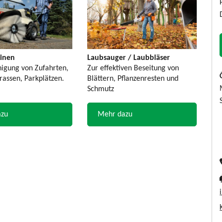
inen
Laubsauger / Laubbläser
nigung von Zufahrten,
Zur effektiven Beseitung von
assen, Parkplätzen.
Blättern, Pflanzenresten und
Schmutz
azu
Mehr dazu