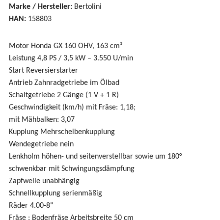
Marke / Hersteller:
Bertolini
HAN:
158803
Motor Honda GX 160 OHV, 163 cm³
Leistung 4,8 PS / 3,5 kW – 3.550 U/min
Start Reversierstarter
Antrieb Zahnradgetriebe im Ölbad
Schaltgetriebe 2 Gänge (1 V + 1 R)
Geschwindigkeit (km/h) mit Fräse: 1,18;
mit Mähbalken: 3,07
Kupplung Mehrscheibenkupplung
Wendegetriebe nein
Lenkholm höhen- und seitenverstellbar sowie um 180°
schwenkbar mit Schwingungsdämpfung
Zapfwelle unabhängig
Schnellkupplung serienmäßig
Räder 4.00-8"
Fräse : Bodenfräse Arbeitsbreite 50 cm