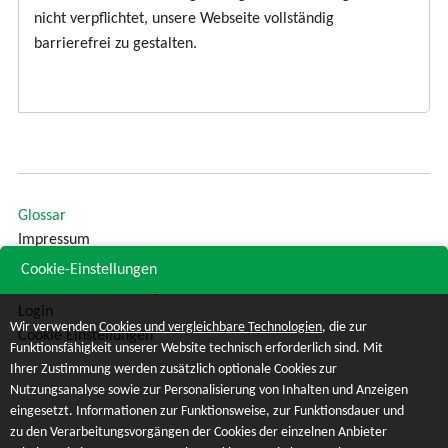
nicht verpflichtet, unsere Webseite vollständig
barrierefrei zu gestalten.
Glossar
Impressum
Sitemap
Cookie-Einstellungen
Datenschutzerklärung
Login
Wir verwenden
Cookies und vergleichbare Technologien
, die zur
Cookie Einstellungen
Funktionsfähigkeit unserer Website technisch erforderlich sind. Mit
Ihrer Zustimmung werden zusätzlich optionale Cookies zur
Nutzungsanalyse sowie zur Personalisierung von Inhalten und Anzeigen
eingesetzt. Informationen zur Funktionsweise, zur Funktionsdauer und
zu den Verarbeitungsvorgängen der Cookies der einzelnen Anbieter