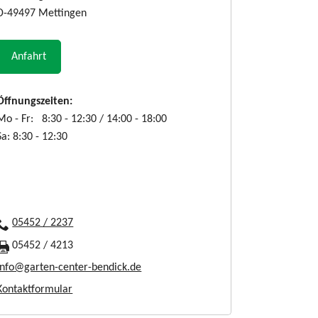
D-49497 Mettingen
Anfahrt
Öffnungszeiten:
Mo - Fr: 8:30 - 12:30 / 14:00 - 18:00
Sa: 8:30 - 12:30
05452 / 2237
05452 / 4213
info@garten-center-bendick.de
Kontaktformular