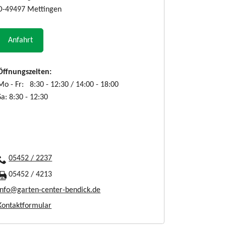
D-49497 Mettingen
Anfahrt
Öffnungszeiten:
Mo - Fr: 8:30 - 12:30 / 14:00 - 18:00
Sa: 8:30 - 12:30
05452 / 2237
05452 / 4213
info@garten-center-bendick.de
Kontaktformular