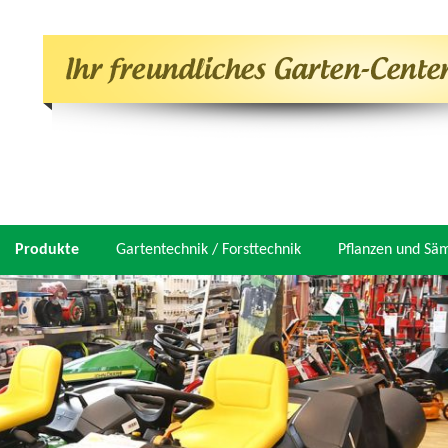
Produkte
Gartentechnik / Forsttechnik
Pflanzen und Sä