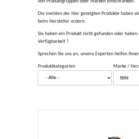
von Produktgruppen oder Marken einschränken.
Die meisten der hier gezeigten Produkte haben wir
beim Hersteller ordern.
Sie haben ein Produkt nicht gefunden oder habe
Verfügbarkeit ?
Sprechen Sie uns an, unsere Experten helfen Ihne
Produktkategorien
Marke / Hers
Stihl