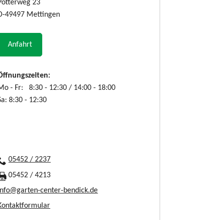
Pötterweg 23
D-49497 Mettingen
Anfahrt
Öffnungszeiten:
Mo - Fr: 8:30 - 12:30 / 14:00 - 18:00
Sa: 8:30 - 12:30
05452 / 2237
05452 / 4213
info@garten-center-bendick.de
Kontaktformular