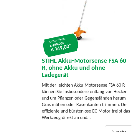
Unser Preis:
€ 199.00*
€ 149,00*
STIHL Akku‑Motorsense FSA 60
R, ohne Akku und ohne
Ladegerät
Mit der leichten Akku‑Motorsense FSA 60 R
können Sie insbesondere entlang von Hecken
und um Pflanzen oder Gegenständen herum
Gras mähen oder Rasenkanten trimmen. Der
effiziente und bürstenlose EC Motor treibt das
Werkzeug direkt an und...