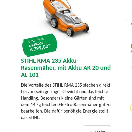
Unser Preis:
€ 339.00*
€ 299,00*
STIHL RMA 235 Akku-
Rasenmäher, mit Akku AK 20 und
AL 101
Die Vorteile des STIHL RMA 235 stechen direkt
hervor: sein geringes Gewicht und das leichte
Handling. Besonders kleine Gärten sind mit
dem 14 kg leichten Elektro-Rasenmäher gut zu
bearbeiten. Die dafür benötigte Energie stellt
das STIHL...