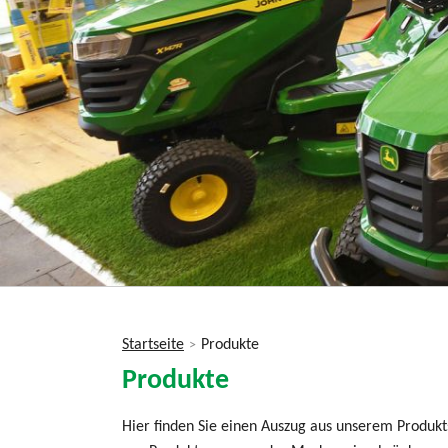
Startseite
Produkte
>
Sie
Produkte
sind
hier
Hier finden Sie einen Auszug aus unserem Produkt