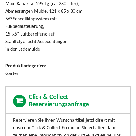
Max. Kapazität 295 kg (ca. 280 Liter),
Abmessungen Mulde: 121 x 85 x 30 cm,
56° Schnellkippsystem mit
Fußpedalsteuerung,
15“x6“ Luftbereifung auf
Stahlfelge, acht Ausbuchtungen
in der Lademulde
Produktkategorien:
Garten
Click & Collect
Reservierungsanfrage
Reservieren Sie Ihren Wunschartikel jetzt direkt mit
unserem Click & Collect Formular. Sie erhalten dann
zeitnah eine Information, ob der Artikel aktuell bei uns