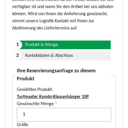
verfügbar ist und wann Sie den Artikel bei uns abholen
können. Wird von Ihnen die Anlieferung gewünscht,
nimmt unsere Logistik Kontakt mit Ihnen zur
Abstimmung des Liefertermins auf.
Produkt & Menge
Kontaktdaten & Abschluss
Ihre Reservierungsanfrage zu diesem
Produkt
Gewähltes Produkt:
Turfmaster Kombi-Kippanhänger 10P
P
Gewünschte Menge
*
r
o
Größe
d