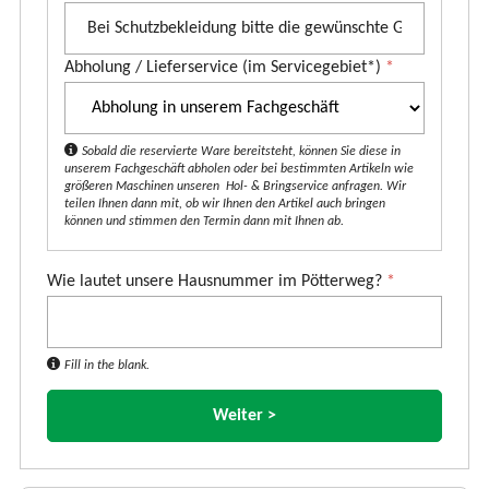
u
k
Abholung / Lieferservice (im Servicegebiet*)
*
t
*
Sobald die reservierte Ware bereitsteht, können Sie diese in
unserem Fachgeschäft abholen oder bei bestimmten Artikeln wie
größeren Maschinen unseren Hol- & Bringservice anfragen. Wir
teilen Ihnen dann mit, ob wir Ihnen den Artikel auch bringen
können und stimmen den Termin dann mit Ihnen ab.
Wie lautet unsere Hausnummer im Pötterweg?
*
Fill in the blank.