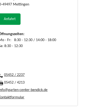
D-49497 Mettingen
Anfahrt
Öffnungszeiten:
Mo - Fr: 8:30 - 12:30 / 14:00 - 18:00
Sa: 8:30 - 12:30
05452 / 2237
05452 / 4213
info@garten-center-bendick.de
Kontaktformular