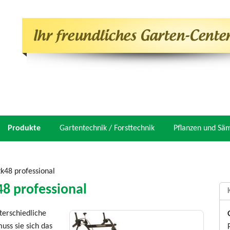
Produkte
Gartentechnik / Forsttechnik
Pflanzen und Sä
k48 professional
8 professional
terschiedliche
uss sie sich das