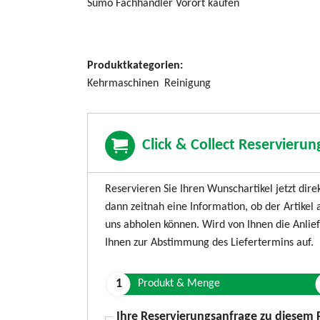
Sümo Fachhändler Vorort kaufen
Produktkategorien:
Kehrmaschinen
Reinigung
Click & Collect Reservieru
Reservieren Sie Ihren Wunschartikel jetzt dire
dann zeitnah eine Information, ob der Artikel a
uns abholen können. Wird von Ihnen die Anlie
Ihnen zur Abstimmung des Liefertermins auf.
Produkt & Menge
Ihre Reservierungsanfrage zu diesem