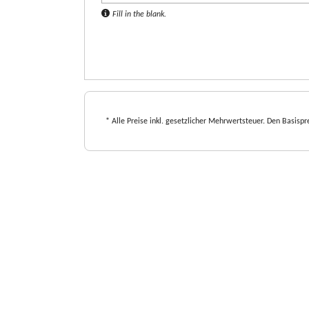
Fill in the blank.
* Alle Preise inkl. gesetzlicher Mehrwertsteuer. Den Basispre