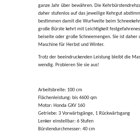
ganze Jahr über bewähren. Die Kehrbürstendrehzah
daher stufenlos auf das jeweilige Kehrgut abstim
bestimmen damit die Wurfweite beim Schneekehr
große Bürste kehrt mit Leichtigkeit festgefahrene
beiseite oder große Schneemengen. Sie ist daher 
Maschine für Herbst und Winter.
Trotz der beeindruckenden Leistung bleibt die Mas
wendig. Probieren Sie sie aus!
Arbeitsbreite: 100 cm
Flächenleistung: bis 4600 qm
Motor: Honda GXV 160
Getriebe: 3 Vorwärtsgänge, 1 Rückwärtsgang
Lenker einstellbar: 6 Stufen
Bürstendurchmesser: 40 cm