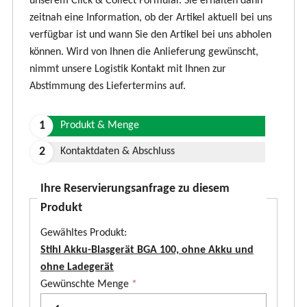
unserem Click & Collect Formular. Sie erhalten dann
zeitnah eine Information, ob der Artikel aktuell bei uns
verfügbar ist und wann Sie den Artikel bei uns abholen
können. Wird von Ihnen die Anlieferung gewünscht,
nimmt unsere Logistik Kontakt mit Ihnen zur
Abstimmung des Liefertermins auf.
Produkt & Menge
Kontaktdaten & Abschluss
Ihre Reservierungsanfrage zu diesem
Produkt
Gewähltes Produkt:
Stihl Akku-Blasgerät BGA 100, ohne Akku und
ohne Ladegerät
P
Gewünschte Menge
*
r