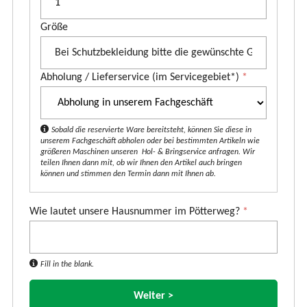
o
Größe
d
u
k
Abholung / Lieferservice (im Servicegebiet*)
*
t
*
Sobald die reservierte Ware bereitsteht, können Sie diese in
unserem Fachgeschäft abholen oder bei bestimmten Artikeln wie
größeren Maschinen unseren Hol- & Bringservice anfragen. Wir
teilen Ihnen dann mit, ob wir Ihnen den Artikel auch bringen
können und stimmen den Termin dann mit Ihnen ab.
Wie lautet unsere Hausnummer im Pötterweg?
*
Fill in the blank.