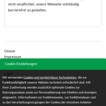
nicht verpflichtet, unsere Webseite vollständig
barrierefrei zu gestalten.
Glossar
Impressum
Sitemap
Cookie-Einstellungen
Datenschutzerklärung
Login
Wir verwenden
Cookies und vergleichbare Technologien
, die zur
Cookie Einstellungen
Funktionsfähigkeit unserer Website technisch erforderlich sind. Mit
Ihrer Zustimmung werden zusätzlich optionale Cookies zur
Nutzungsanalyse sowie zur Personalisierung von Inhalten und Anzeigen
eingesetzt. Informationen zur Funktionsweise, zur Funktionsdauer und
zu den Verarbeitungsvorgängen der Cookies der einzelnen Anbieter