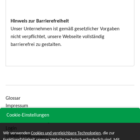
Hinweis zur Barrierefreiheit
Unser Unternehmen ist gemäß gesetzlicher Vorgaben
nicht verpflichtet, unsere Webseite vollständig
barrierefrei zu gestalten.
Glossar
Impressum
Sitemap
Cookie-Einstellungen
Datenschutzerklärung
Login
Wir verwenden
Cookies und vergleichbare Technologien
, die zur
Cookie Einstellungen
Funktionsfähigkeit unserer Website technisch erforderlich sind. Mit