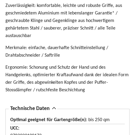
Zuverlässigkeit: komfortable, leichte und robuste Griffe, aus
geschmiedetem Aluminium mit lebenslanger Garantie* /
geschraubte Klinge und Gegenklinge aus hochwertigem
gehärtetem Stahl / sauberer, präziser Schnitt / alle Teile
austauschbar
Merkmale: einfache, dauerhafte Schnitteinstellung /
Drahtabschneider / Saftrille
Ergonomie: Schonung und Schutz der Hand und des
Handgelenks, optimierter Kraftaufwand dank der idealen Form
der Griffe, des abgewinkelten Kopfes und der Puffer-
Stossdämpfer / rutschfeste Beschichtung
A
Technische Daten
u
Optimal geeignet für Gartengröße(n):
bis 250 qm
s
UCC
b