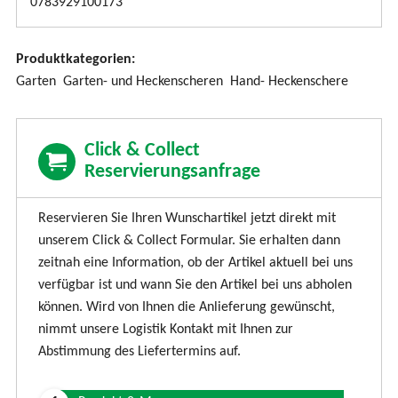
0783929100173
l
e
Produktkategorien:
n
Garten
Garten- und Heckenscheren
Hand- Heckenschere
d
e
n
Click & Collect
Reservierungsanfrage
Reservieren Sie Ihren Wunschartikel jetzt direkt mit
unserem Click & Collect Formular. Sie erhalten dann
zeitnah eine Information, ob der Artikel aktuell bei uns
verfügbar ist und wann Sie den Artikel bei uns abholen
können. Wird von Ihnen die Anlieferung gewünscht,
nimmt unsere Logistik Kontakt mit Ihnen zur
Abstimmung des Liefertermins auf.