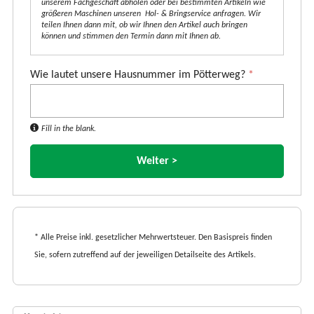
unserem Fachgeschäft abholen oder bei bestimmten Artikeln wie
größeren Maschinen unseren Hol- & Bringservice anfragen. Wir
teilen Ihnen dann mit, ob wir Ihnen den Artikel auch bringen
können und stimmen den Termin dann mit Ihnen ab.
Wie lautet unsere Hausnummer im Pötterweg?
*
Fill in the blank.
* Alle Preise inkl. gesetzlicher Mehrwertsteuer. Den Basispreis finden
Sie, sofern zutreffend auf der jeweiligen Detailseite des Artikels.