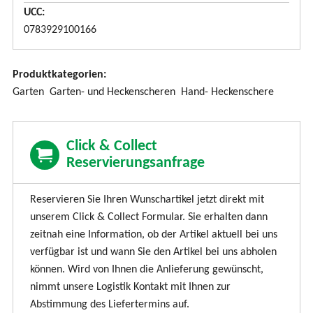
s
UCC
b
0783929100166
l
e
Produktkategorien:
n
Garten
Garten- und Heckenscheren
Hand- Heckenschere
d
e
n
Click & Collect
Reservierungsanfrage
Reservieren Sie Ihren Wunschartikel jetzt direkt mit
unserem Click & Collect Formular. Sie erhalten dann
zeitnah eine Information, ob der Artikel aktuell bei uns
verfügbar ist und wann Sie den Artikel bei uns abholen
können. Wird von Ihnen die Anlieferung gewünscht,
nimmt unsere Logistik Kontakt mit Ihnen zur
Abstimmung des Liefertermins auf.