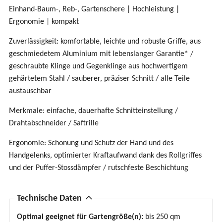
Einhand-Baum-, Reb-, Gartenschere | Hochleistung |
Ergonomie | kompakt
Zuverlässigkeit: komfortable, leichte und robuste Griffe, aus
geschmiedetem Aluminium mit lebenslanger Garantie* /
geschraubte Klinge und Gegenklinge aus hochwertigem
gehärtetem Stahl / sauberer, präziser Schnitt / alle Teile
austauschbar
Merkmale: einfache, dauerhafte Schnitteinstellung /
Drahtabschneider / Saftrille
Ergonomie: Schonung und Schutz der Hand und des
Handgelenks, optimierter Kraftaufwand dank des Rollgriffes
und der Puffer-Stossdämpfer / rutschfeste Beschichtung
A
Technische Daten
u
Optimal geeignet für Gartengröße(n):
bis 250 qm