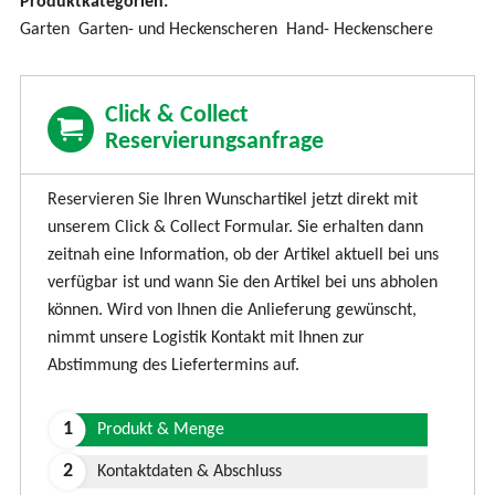
Produktkategorien:
n
Garten
Garten- und Heckenscheren
Hand- Heckenschere
d
e
n
Click & Collect
Reservierungsanfrage
Reservieren Sie Ihren Wunschartikel jetzt direkt mit
unserem Click & Collect Formular. Sie erhalten dann
zeitnah eine Information, ob der Artikel aktuell bei uns
verfügbar ist und wann Sie den Artikel bei uns abholen
können. Wird von Ihnen die Anlieferung gewünscht,
nimmt unsere Logistik Kontakt mit Ihnen zur
Abstimmung des Liefertermins auf.
Produkt & Menge
Kontaktdaten & Abschluss