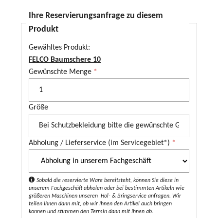
Ihre Reservierungsanfrage zu diesem
Produkt
Gewähltes Produkt:
FELCO Baumschere 10
P
Gewünschte Menge
*
r
o
Größe
d
u
k
Abholung / Lieferservice (im Servicegebiet*)
*
t
*
Sobald die reservierte Ware bereitsteht, können Sie diese in
unserem Fachgeschäft abholen oder bei bestimmten Artikeln wie
größeren Maschinen unseren Hol- & Bringservice anfragen. Wir
teilen Ihnen dann mit, ob wir Ihnen den Artikel auch bringen
können und stimmen den Termin dann mit Ihnen ab.