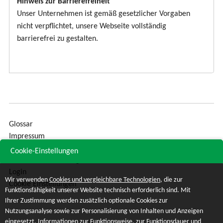
Hinweis zur Barrierefreiheit
Unser Unternehmen ist gemäß gesetzlicher Vorgaben
nicht verpflichtet, unsere Webseite vollständig
barrierefrei zu gestalten.
Glossar
Impressum
Sitemap
Cookie-Einstellungen
Datenschutzerklärung
Login
Wir verwenden
Cookies und vergleichbare Technologien
, die zur
Cookie Einstellungen
Funktionsfähigkeit unserer Website technisch erforderlich sind. Mit
Ihrer Zustimmung werden zusätzlich optionale Cookies zur
Nutzungsanalyse sowie zur Personalisierung von Inhalten und Anzeigen
eingesetzt. Informationen zur Funktionsweise, zur Funktionsdauer und