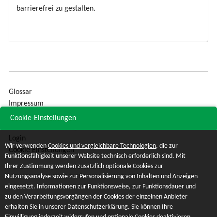
barrierefrei zu gestalten.
Glossar
Impressum
Sitemap
Cookie-Einstellungen
Datenschutzerklärung
Login
Wir verwenden
Cookies und vergleichbare Technologien
, die zur
Cookie Einstellungen
Funktionsfähigkeit unserer Website technisch erforderlich sind. Mit
Ihrer Zustimmung werden zusätzlich optionale Cookies zur
Nutzungsanalyse sowie zur Personalisierung von Inhalten und Anzeigen
eingesetzt. Informationen zur Funktionsweise, zur Funktionsdauer und
zu den Verarbeitungsvorgängen der Cookies der einzelnen Anbieter
erhalten Sie in unserer Datenschutzerklärung. Sie können Ihre