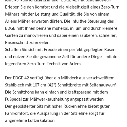
ARIENS Nullwendekreismäher EDGE 42 mit Seitenauswurf
Erleben Sie den Komfort und die Vielseitigkeit eines Zero-Turn
Mähers mit der Leistung und Qualität, die Sie von einem
Ariens Mäher erwarten dürfen. Die intuitive Steuerung des
EDGE hilft Ihnen beinahe mühelos, in, um und durch kleinere
Gärten zu manövrieren und dabei einen sauberen, schnellen,
Rasenschnitt zu erzielen.
Schaffen Sie sich mit Freude einen perfekt gepflegten Rasen
und nutzen Sie die gewonnene Zeit für andere Dinge - mit der
legendären Zero-Turn-Technik von Ariens.
Der EDGE 42 verfügt über ein Mähdeck aus verschweißtem
Stahlblech mit 107 cm (42") Schnittbreite mit Seitenauswurf.
Die Schnitthöhe kann einfach und kraftsparend mit dem
Fußpedal zur Mähwerksaushebung angepasst werden.
Der gepolsterter Sitz mit hoher Rückenlehne bietet guten
Fahrkomfort, die Aussparung in der Sitzlehne sorgt für
angenehme Luftzirkulation.