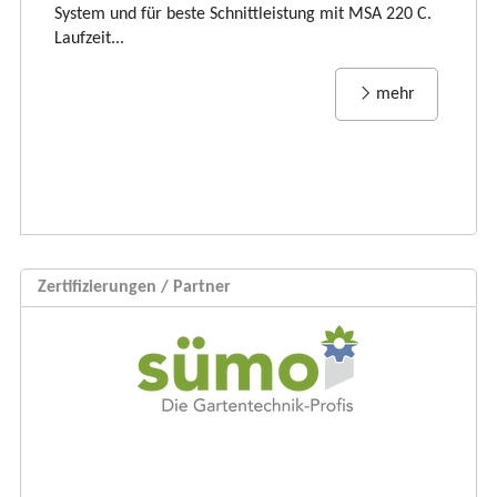
Rü
System und für beste Schnittleistung mit MSA 220 C.
Laufzeit...
mehr
Zertifizierungen / Partner