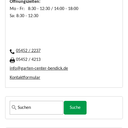
Öffnungszeiten:
Mo - Fr: 8:30 - 12:30 / 14:00 - 18:00
Sa: 8:30 - 12:30
05452 / 2237
05452 / 4213
info@garten-center-bendick.de
Kontaktformular
S
u
c