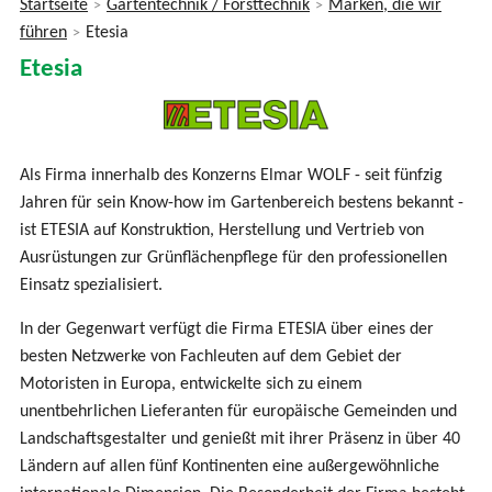
Startseite
Gartentechnik / Forsttechnik
Marken, die wir
>
>
Sie
führen
Etesia
>
sind
Etesia
hier
Als Firma innerhalb des Konzerns Elmar WOLF - seit fünfzig
Jahren für sein Know-how im Gartenbereich bestens bekannt -
ist ETESIA auf Konstruktion, Herstellung und Vertrieb von
Ausrüstungen zur Grünflächenpflege für den professionellen
Einsatz spezialisiert.
In der Gegenwart verfügt die Firma ETESIA über eines der
besten Netzwerke von Fachleuten auf dem Gebiet der
Motoristen in Europa, entwickelte sich zu einem
unentbehrlichen Lieferanten für europäische Gemeinden und
Landschaftsgestalter und genießt mit ihrer Präsenz in über 40
Ländern auf allen fünf Kontinenten eine außergewöhnliche