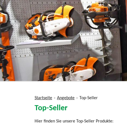
Startseite
Angebote
Top-Seller
>
>
Sie
Top-Seller
sind
hier
Hier finden Sie unsere Top-Seller Produkte: