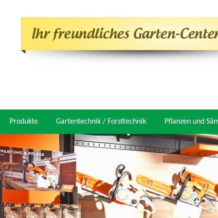
Produkte
Gartentechnik / Forsttechnik
Pflanzen und Sä