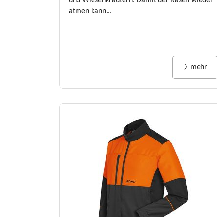
und Wiesenkräutern. Damit der Rasen wieder
atmen kann...
mehr