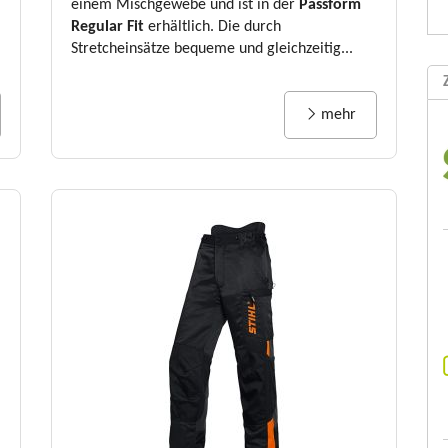
einem Mischgewebe und ist in der
Passform
Regular Fit
erhältlich. Die durch
Stretcheinsätze bequeme und gleichzeitig...
mehr