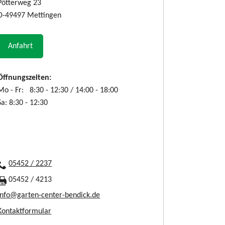
Pötterweg 23
D-49497 Mettingen
Anfahrt
Öffnungszeiten:
Mo - Fr: 8:30 - 12:30 / 14:00 - 18:00
Sa: 8:30 - 12:30
05452 / 2237
05452 / 4213
info@garten-center-bendick.de
Kontaktformular