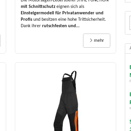
Die Motorsägen-Lederstiefel STIHL FUNCTION
mit Schnittschutz
eignen sich als
Einsteigermodell für Privatanwender und
Profis
und besitzen eine hohe Trittsicherheit.
Dank ihrer
rutschfesten und...
mehr
F