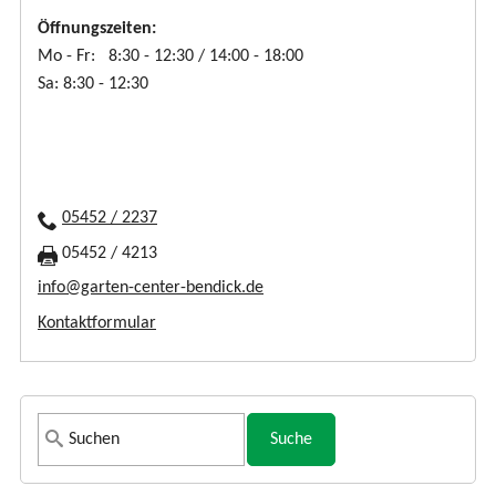
Öffnungszeiten:
Mo - Fr: 8:30 - 12:30 / 14:00 - 18:00
Sa: 8:30 - 12:30
05452 / 2237
05452 / 4213
info@garten-center-bendick.de
Kontaktformular
S
u