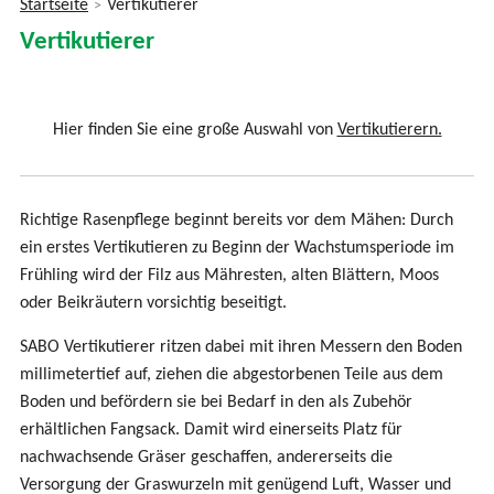
Startseite
Vertikutierer
>
Sie
Vertikutierer
sind
hier
Hier finden Sie eine große Auswahl von
Vertikutierern.
Richtige Rasenpflege beginnt bereits vor dem Mähen: Durch
ein erstes Vertikutieren zu Beginn der Wachstumsperiode im
Frühling wird der Filz aus Mähresten, alten Blättern, Moos
oder Beikräutern vorsichtig beseitigt.
SABO Vertikutierer ritzen dabei mit ihren Messern den Boden
millimetertief auf, ziehen die abgestorbenen Teile aus dem
Boden und befördern sie bei Bedarf in den als Zubehör
erhältlichen Fangsack. Damit wird einerseits Platz für
nachwachsende Gräser geschaffen, andererseits die
Versorgung der Graswurzeln mit genügend Luft, Wasser und