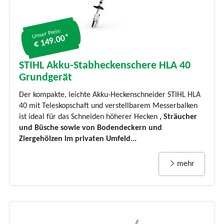
Unser Preis:
€ 149.00*
STIHL Akku-Stabheckenschere HLA 40
Grundgerät
Der kompakte, leichte Akku-Heckenschneider STIHL HLA
40 mit Teleskopschaft und verstellbarem Messerbalken
ist ideal für das Schneiden höherer Hecken
, Sträucher
und Büsche sowie von Bodendeckern und
Ziergehölzen im privaten Umfeld...
mehr