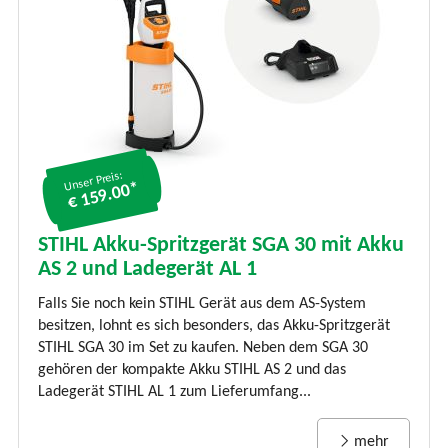
Unser Preis:
€ 159.00*
STIHL Akku-Spritzgerät SGA 30 mit Akku
AS 2 und Ladegerät AL 1
Falls Sie noch kein STIHL Gerät aus dem AS-System
besitzen, lohnt es sich besonders, das Akku-Spritzgerät
STIHL SGA 30 im Set zu kaufen. Neben dem SGA 30
gehören der kompakte Akku STIHL AS 2 und das
Ladegerät STIHL AL 1 zum Lieferumfang...
mehr