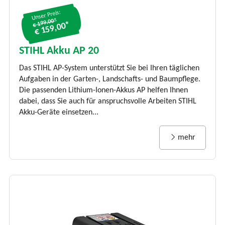
Unser Preis:
€ 199.00*
€ 159,00*
STIHL Akku AP 20
Das STIHL AP-System unterstützt Sie bei Ihren täglichen
Aufgaben in der Garten-, Landschafts- und Baumpflege.
Die passenden Lithium-Ionen-Akkus AP helfen Ihnen
dabei, dass Sie auch für anspruchsvolle Arbeiten STIHL
Akku-Geräte einsetzen...
mehr