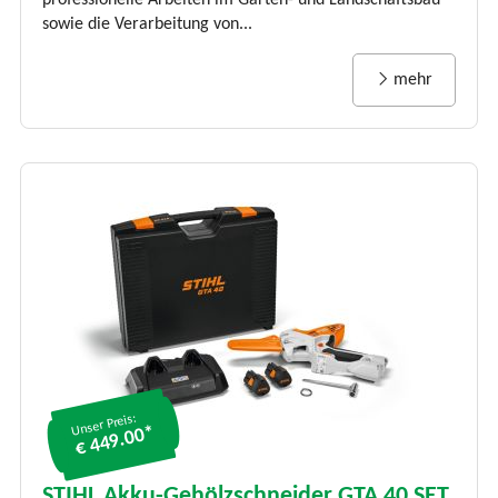
professionelle Arbeiten im Garten- und Landschaftsbau
sowie die Verarbeitung von...
mehr
Unser Preis:
€ 449.00*
STIHL Akku-Gehölzschneider GTA 40 SET