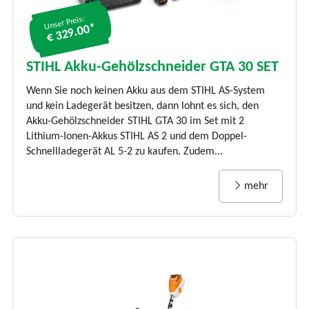
Unser Preis:
€ 329.00*
STIHL Akku-Gehölzschneider GTA 30 SET
Wenn Sie noch keinen Akku aus dem STIHL AS-System
und kein Ladegerät besitzen, dann lohnt es sich, den
Akku-Gehölzschneider STIHL GTA 30 im Set mit 2
Lithium-Ionen-Akkus STIHL AS 2 und dem Doppel-
Schnellladegerät AL 5-2 zu kaufen. Zudem...
mehr