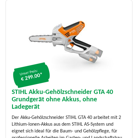
Unser Preis:
€ 299.00*
STIHL Akku-Gehölzschneider GTA 40
Grundgerät ohne Akkus, ohne
Ladegerät
Der Akku-Gehölzschneider STIHL GTA 40 arbeitet mit 2
Lithium-Ionen-Akkus aus dem STIHL AS-System und
eignet sich ideal für die Baum- und Gehölzpflege, für