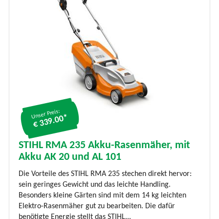
Unser Preis:
€ 339.00*
STIHL RMA 235 Akku-Rasenmäher, mit
Akku AK 20 und AL 101
Die Vorteile des STIHL RMA 235 stechen direkt hervor:
sein geringes Gewicht und das leichte Handling.
Besonders kleine Gärten sind mit dem 14 kg leichten
Elektro-Rasenmäher gut zu bearbeiten. Die dafür
benötigte Energie stellt das STIHL...