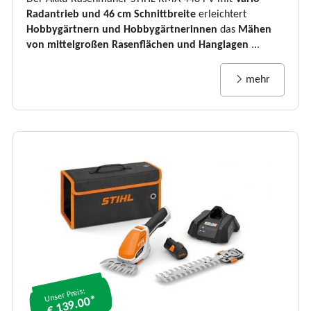
Radantrieb und 46 cm Schnittbreite
erleichtert
Hobbygärtnern und Hobbygärtnerinnen
das
Mähen
von mittelgroßen Rasenflächen und Hanglagen
...
mehr
Unser Preis:
€ 139.00*