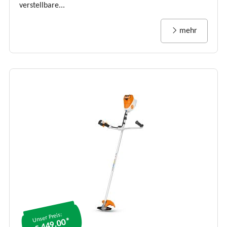
verstellbare...
mehr
Unser Preis:
€ 449.00*