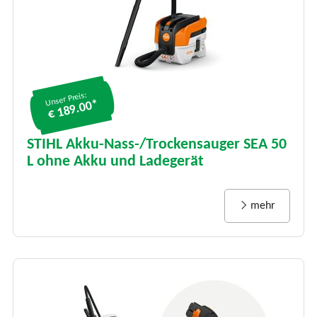
Unser Preis:
€ 189.00*
STIHL Akku-Nass-/Trockensauger SEA 50
L ohne Akku und Ladegerät
mehr