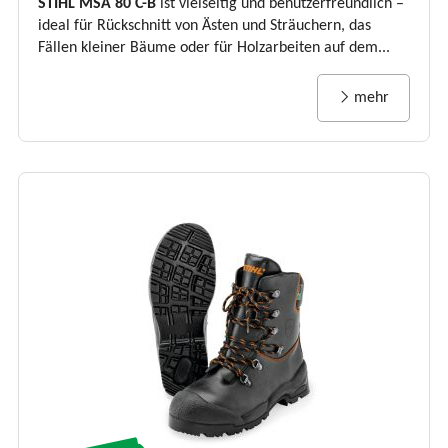
STIHL MSA 80 C-B
ist vielseitig und benutzerfreundlich –
ideal für Rückschnitt von Ästen und Sträuchern, das
Fällen kleiner Bäume oder für Holzarbeiten auf dem...
mehr