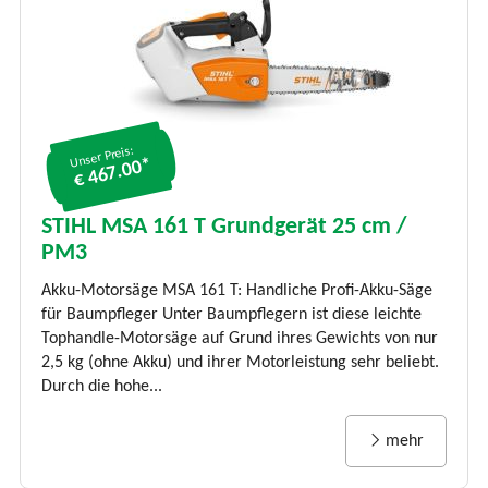
Unser Preis:
€ 467.00*
STIHL MSA 161 T Grundgerät 25 cm /
PM3
Akku-Motorsäge MSA 161 T: Handliche Profi-Akku-Säge
für Baumpfleger Unter Baumpflegern ist diese leichte
Tophandle-Motorsäge auf Grund ihres Gewichts von nur
2,5 kg (ohne Akku) und ihrer Motorleistung sehr beliebt.
Durch die hohe...
mehr