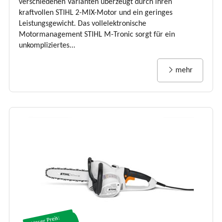
verschiedenen Varianten überzeugt durch ihren
kraftvollen STIHL 2-MIX-Motor und ein geringes
Leistungsgewicht. Das vollelektronische
Motormanagement STIHL M-Tronic sorgt für ein
unkompliziertes...
mehr
Unser Preis: