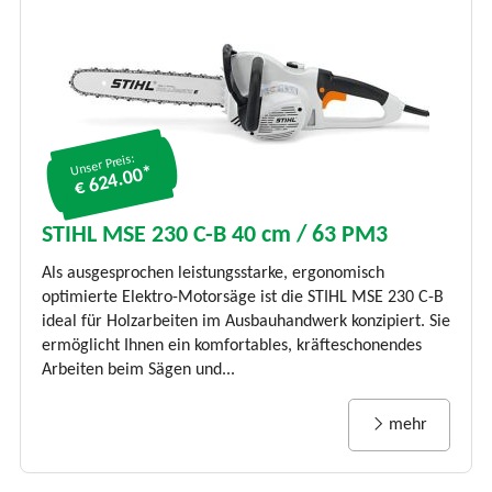
Unser Preis:
€ 624.00*
STIHL MSE 230 C-B 40 cm / 63 PM3
Als ausgesprochen leistungsstarke, ergonomisch
optimierte Elektro-Motorsäge ist die STIHL MSE 230 C-B
ideal für Holzarbeiten im Ausbauhandwerk konzipiert. Sie
ermöglicht Ihnen ein komfortables, kräfteschonendes
Arbeiten beim Sägen und...
mehr