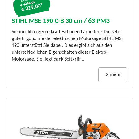
€ 409.00*
€ 329,00*
STIHL MSE 190 C-B 30 cm / 63 PM3
Sie möchten gerne kräfteschonend arbeiten? Die sehr
gute Ergonomie der elektrischen Motorsäge STIHL MSE
190 unterstützt Sie dabei. Dies ergibt sich aus den
unterschiedlichen Eigenschaften dieser Elektro-
Motorsäge. Sie liegt dank Softgriff...
mehr