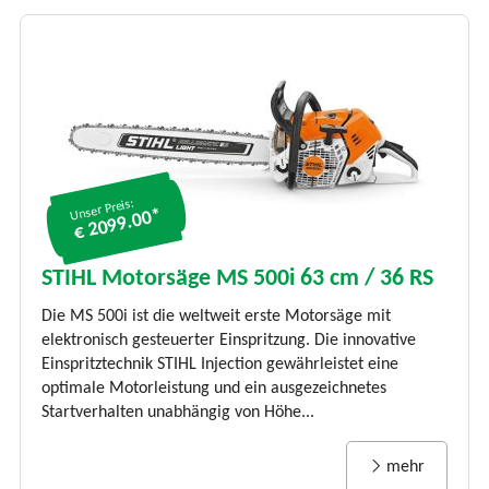
Unser Preis:
€ 2099.00*
STIHL Motorsäge MS 500i 63 cm / 36 RS
Die MS 500i ist die weltweit erste Motorsäge mit
elektronisch gesteuerter Einspritzung. Die innovative
Einspritztechnik STIHL Injection gewährleistet eine
optimale Motorleistung und ein ausgezeichnetes
Startverhalten unabhängig von Höhe...
mehr