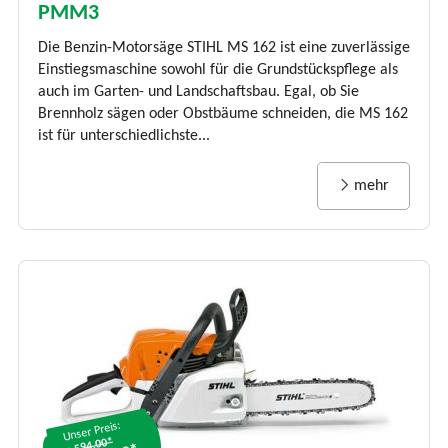
PMM3
Die Benzin-Motorsäge STIHL MS 162 ist eine zuverlässige
Einstiegsmaschine sowohl für die Grundstückspflege als
auch im Garten- und Landschaftsbau. Egal, ob Sie
Brennholz sägen oder Obstbäume schneiden, die MS 162
ist für unterschiedlichste...
mehr
Unser Preis:
€ 594.00*